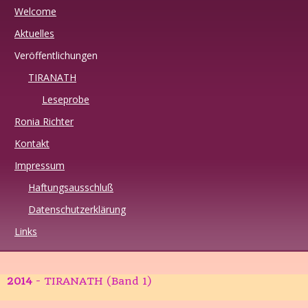
Welcome
Aktuelles
Veröffentlichungen
TIRANATH
Leseprobe
Ronia Richter
Kontakt
Impressum
Haftungsausschluß
Datenschutzerklärung
Links
2014
- TIRANATH (Band 1)