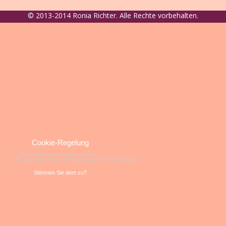
© 2013-2014 Ronia Richter. Alle Rechte vorbehalten.
Cookie-Regelung
Diese Website verwendet Cookies,
zum Speichern von Informationen auf Ihrem Computer.
Stimmen Sie dem zu?